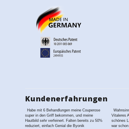
Kundenerfahrungen
Habe mit 6 Behandlungen meine Couperose
Wahnsinn 
super in den Griff bekommen, und meine
Vitaleres 
Hautbild sehr verfeinert. Falten bereits zu 50%
schönes 
reduziert, einfach Genial die Byonik
war schon 