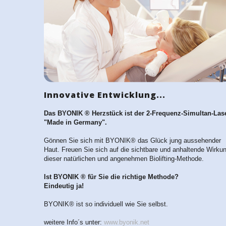
Innovative Entwicklung...
Das BYONIK ® Herzstück ist der 2-Frequenz-Simultan-Las
"Made in Germany".
Gönnen Sie sich mit BYONIK® das Glück jung aussehender
Haut. Freuen Sie sich auf die sichtbare und anhaltende Wirku
dieser natürlichen und angenehmen Biolifting-Methode.
Ist BYONIK ® für Sie die richtige Methode?
Eindeutig ja!
BYONIK® ist so individuell wie Sie selbst.
weitere Info´s unter:
www.byonik.net