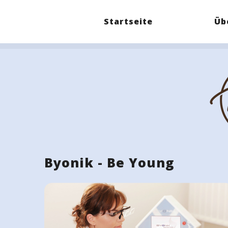
Startseite
Üb
Byonik - Be Young