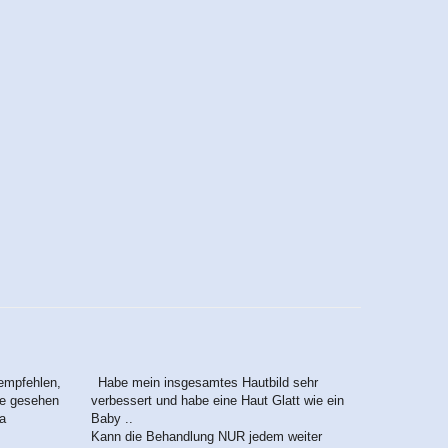
empfehlen,
Habe mein insgesamtes Hautbild sehr
lge gesehen
verbessert und habe eine Haut Glatt wie ein
ga
Baby ..
Kann die Behandlung NUR jedem weiter